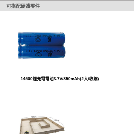
可搭配硬體零件
14500鋰充電電池3.7V/850mAh(2入/收縮)