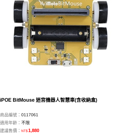
iPOE BitMouse 迷宮機器人智慧車(含收納盒)
商品編號：
0117061
適用年齡：
不限
1,880
建議售價：
NT$