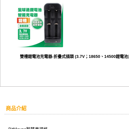
雙槽鋰電池充電器-折疊式插頭 (3.7V；18650、14500鋰電池
商品介紹