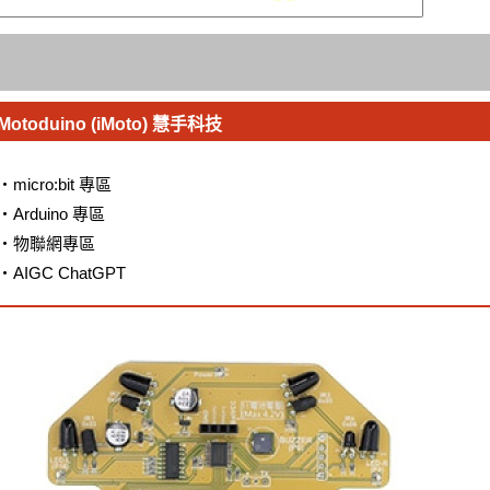
Motoduino (iMoto) 慧手科技
・
micro:bit 專區
・
Arduino 專區
・
物聯網專區
・
AIGC ChatGPT