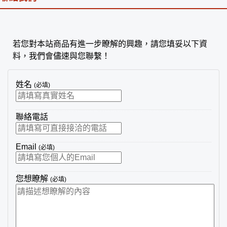
若您對本站商品有進一步瞭解的興趣，請您填妥以下資
料，我們會儘速與您聯繫！
姓名
(必填)
聯絡電話
Email
(必填)
您想瞭解
(必填)