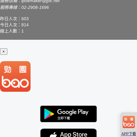
服務信箱：
ipoemaker@jyic.net
服務專線：02-2908-1696
昨日人次：603
今日人次：814
線上人數：1
×
APP下載