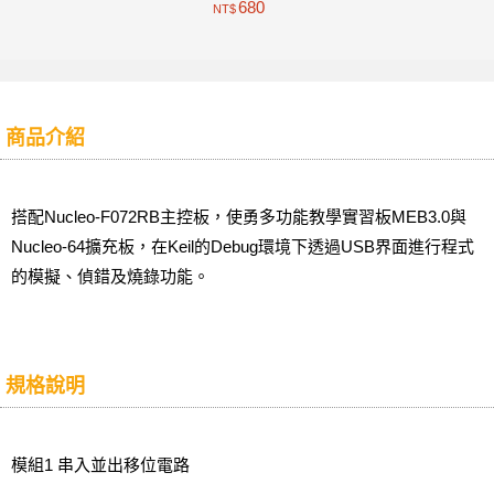
680
NT$
商品介紹
搭配Nucleo-F072RB主控板，使勇多功能教學實習板MEB3.0與
Nucleo-64擴充板，在Keil的Debug環境下透過USB界面進行程式
的模擬、偵錯及燒錄功能。
規格說明
模組1 串入並出移位電路