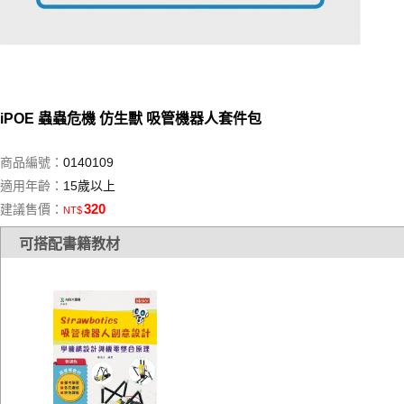
iPOE 蟲蟲危機 仿生獸 吸管機器人套件包
商品編號：
0140109
適用年齡：
15歲以上
320
建議售價：
NT$
可搭配書籍教材