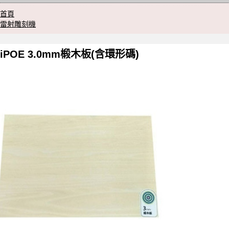
首頁
雷射雕刻機
iPOE 3.0mm椴木板(含環形碼)