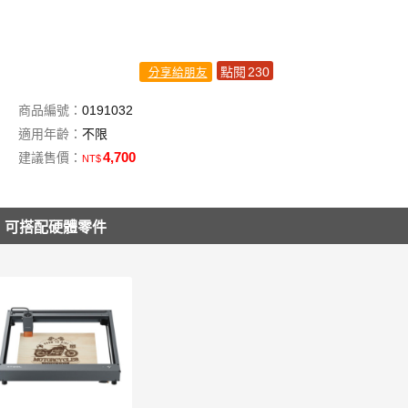
點閱
230
分享給朋友
商品編號：
0191032
適用年齡：
不限
4,700
建議售價：
NT$
可搭配硬體零件