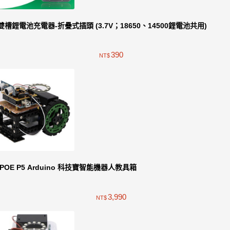
雙槽鋰電池充電器-折疊式插頭 (3.7V；18650、14500鋰電池共用)
390
NT$
iPOE P5 Arduino 科技寶智能機器人教具箱
3,990
NT$