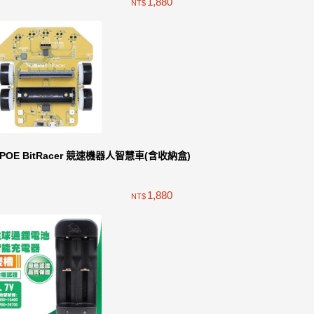
1,880
NT$
iPOE BitRacer 競速機器人智慧車(含收納盒)
1,880
NT$