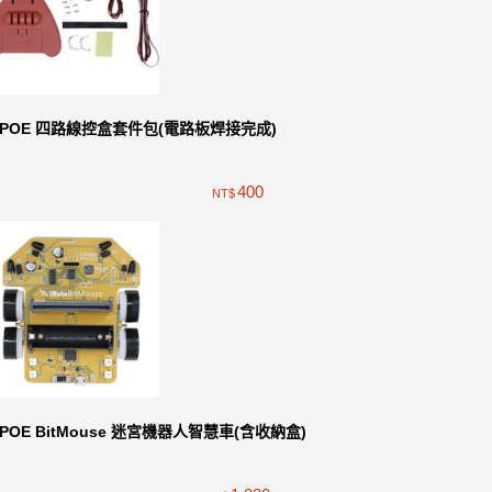
iPOE 四路線控盒套件包(電路板焊接完成)
400
NT$
iPOE BitMouse 迷宮機器人智慧車(含收納盒)