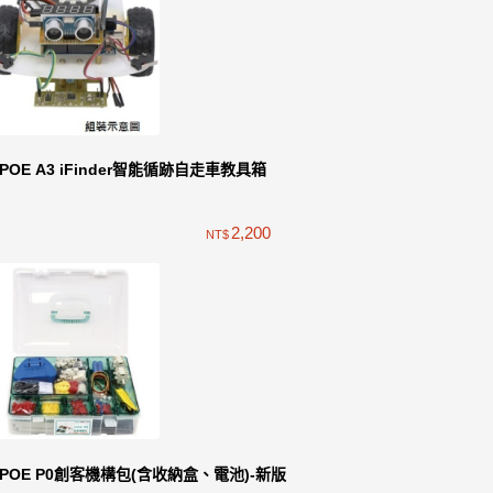
iPOE A3 iFinder智能循跡自走車教具箱
2,200
NT$
iPOE P0創客機構包(含收納盒、電池)-新版