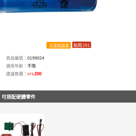
點閱
291
分享給朋友
商品編號：
0199024
適用年齡：
不限
200
建議售價：
NT$
可搭配硬體零件