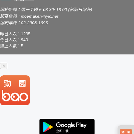
服務時間：週一至週五 08:30~18:00 (例假日除外)
服務信箱：
ipoemaker@jyic.net
服務專線：02-2908-1696
昨日人次：1235
今日人次：940
線上人數：5
×