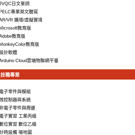
JVQC日文單詞
PELC專業英文聽寫
AR/VR 擴增/虛擬實境
Microsoft教育版
Adobe教育版
MonkeyColor教育版
設計軟體
Arduino Cloud雲端物聯網平臺
技職專業
電子零件與模組
微控制器與系統
非電子零件與周邊
電子實習 工業丙級
數位實習 數位乙級
計時設備 場地圖