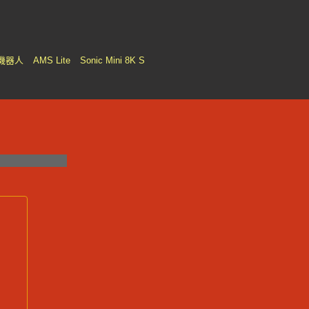
機器人
AMS Lite
Sonic Mini 8K S