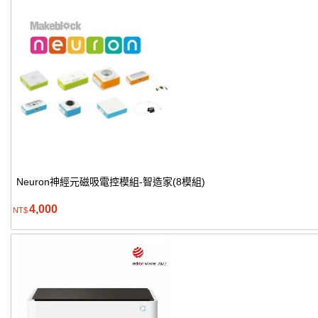
Neuron神經元磁吸電控模組-智造家(8模組)
4,000
NT$