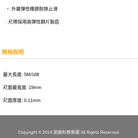
‧ 外層彈性橡膠耐摔止滑
· 尺帶採用高彈性鋼片製造
規格說明
最大長度: 5M/16ft
尺面最寬度: 19mm
尺面厚度: 0.11mm
Copyright
© 2014 勁園科教集團
All Rights Reserved.