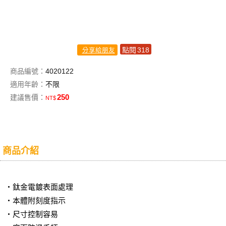
點閱
318
分享給朋友
商品編號：
4020122
適用年齡：
不限
250
建議售價：
NT$
商品介紹
‧鈦金電鍍表面處理
‧本體附刻度指示
‧尺寸控制容易