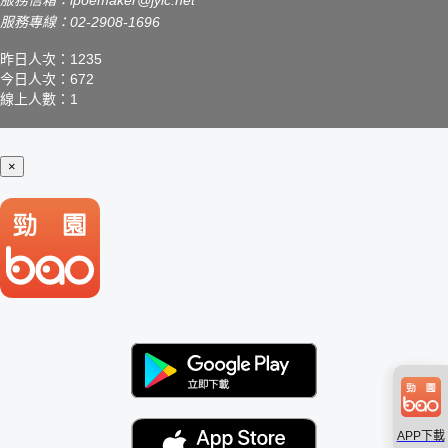
服務信箱：
ipoemaker@jyic.net
服務專線：02-2908-1696
昨日人次：1235
今日人次：672
線上人數：1
×
APP下載