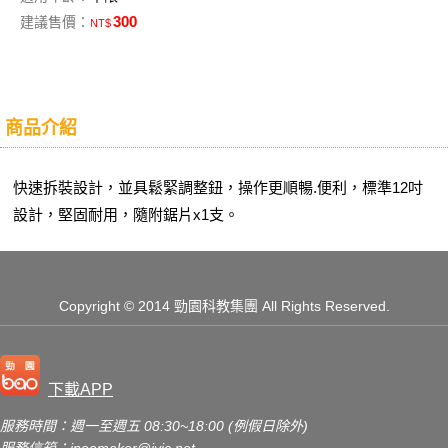
300
建議售價：
NT$
商品介紹
快速拆裝設計，並具鬆緊調整鈕，操作更順暢.便利，標準12吋
設計，堅固耐用，隨附鋸片x1支。
Copyright
© 2014 勁園科教集團
All Rights Reserved.
下載APP
服務時間：週一至週五 08:30~18:00 (例假日除外)