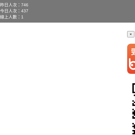
昨日人次：746
今日人次：437
線上人數：1
×