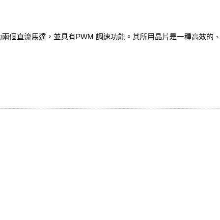
件下驅動兩個直流馬達，並具有PWM 調速功能。其所用晶片是一種高效