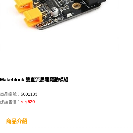
Makeblock 雙直流馬達驅動模組
商品編號：
5001133
520
建議售價：
NT$
商品介紹