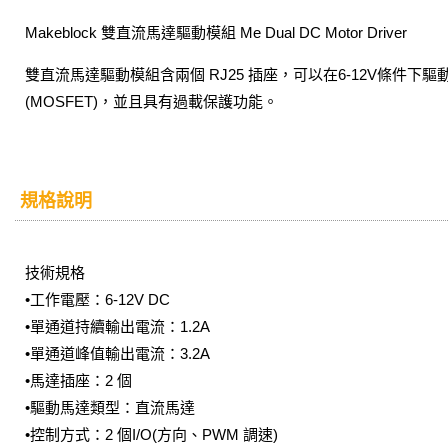
Makeblock 雙直流馬達驅動模組 Me Dual DC Motor Driver
雙直流馬達驅動模組含兩個 RJ25 插座，可以在6-12V條
(MOSFET)，並且具有過載保護功能。
規格說明
技術規格
•工作電壓：6-12V DC
•單通道持續輸出電流：1.2A
•單通道峰值輸出電流：3.2A
•馬達插座：2 個
•驅動馬達類型：直流馬達
•控制方式：2 個I/O(方向、PWM 調速)