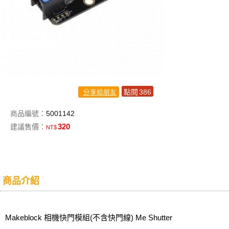
點閱
386
分享給朋友
商品編號：
5001142
320
建議售價：
NT$
商品介紹
Makeblock 相機快門模組(不含快門線) Me Shutter