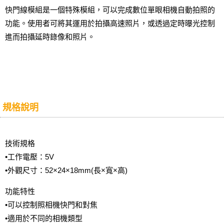
快門線模組是一個特殊模組，可以完成數位單眼相機自動拍照的
功能。使用者可將其運用於拍攝高速照片，或透過定時曝光控制
進而拍攝延時錄像和照片。
規格說明
技術規格
•工作電壓：5V
•外觀尺寸：52×24×18mm(長×寬×高)
功能特性
•可以控制照相機快門和對焦
•適用於不同的相機類型