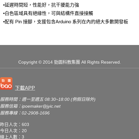
•延遲時間短，性能好，抗干擾能力強
•白色區域具有絕緣性，可與結構件直接接觸
•配有 Pin 接腳，支援包含Arduino 系列在內的絕大多數開發板
Copyright
© 2014 勁園科教集團
All Rights Reserved.
下載APP
服務時間：週一至週五 08:30~18:00 (例假日除外)
服務信箱：
ipoemaker@jyic.net
服務專線：02-2908-1696
昨日人次：603
今日人次：20
線上人數：3