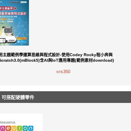
用主題範例學運算思維與程式設計-使用Codey Rocky程小奔與
Scratch3.0(mBlock5)含AI與IoT應用專題(範例素材download)
350
NT$
可搭配硬體零件