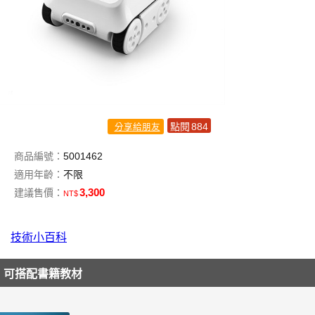
點閱
884
分享給朋友
商品編號：
5001462
適用年齡：
不限
3,300
建議售價：
NT$
技術小百科
可搭配書籍教材