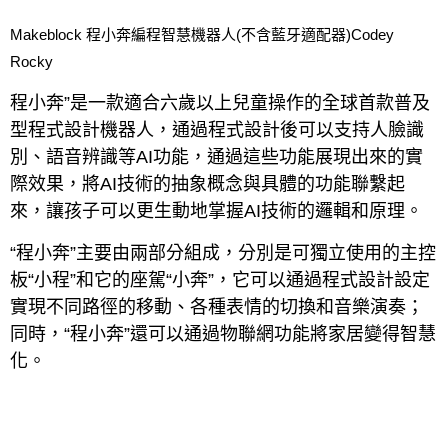
Makeblock 程小奔編程智慧機器人(不含藍牙適配器)Codey
Rocky
程小奔”是一款適合六歲以上兒童操作的全球首款普及
型程式設計機器人，通過程式設計後可以支持人臉識
別、語音辨識等AI功能，通過這些功能展現出來的實
際效果，將AI技術的抽象概念與具體的功能聯繫起
來，讓孩子可以更生動地掌握AI技術的邏輯和原理。
“程小奔”主要由兩部分組成，分別是可獨立使用的主控
板“小程”和它的座駕“小奔”，它可以通過程式設計設定
實現不同路徑的移動、各種表情的切換和音樂演奏；
同時，“程小奔”還可以通過物聯網功能將家居變得智慧
化。