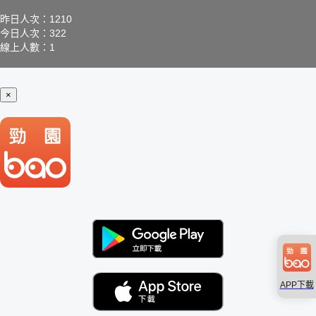
昨日人次：1210
今日人次：322
線上人數：1
×
APP下載