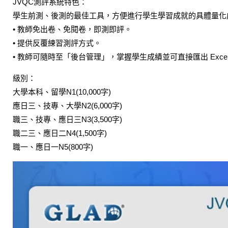
JVQC測評系統特色：
學生前測、後測的最佳工具，方便進行學生學習成就的具體量化
• 教師免出卷、免閱卷，即測即評。
• 提供反覆練習測評方式。
• 教師可隨時至「後台管理」，掌握學生成績並可直接匯出 Excel
級別：
大學本科、留學N1(10,000字)
應日三、技專、大學N2(6,000字)
職三、技專、應日三N3(3,500字)
職二三、應日二N4(1,500字)
職一、應日一N5(800字)