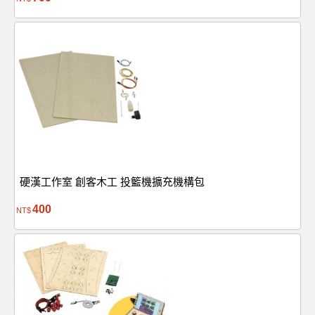
硬漢工作室 創客木工 投籃機擴充機構包
400
NT$