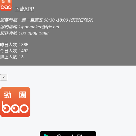
下載APP
服務時間：週一至週五 08:30~18:00 (例假日除外)
服務信箱：
ipoemaker@jyic.net
服務專線：02-2908-1696
昨日人次：885
今日人次：492
線上人數：3
×