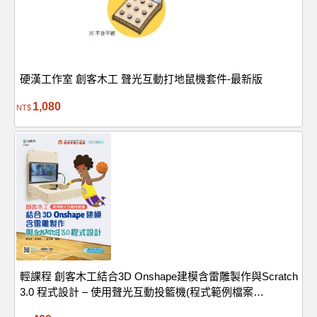
硬漢工作室 創客木工 聲光互動打地鼠機套件-最新版
1,080
NT$
輕課程 創客木工結合3D Onshape建模含雷雕製作與Scratch
3.0 程式設計 – 使用聲光互動投籃機(程式範例檔案
download) - 附MOSME行動學習一點通