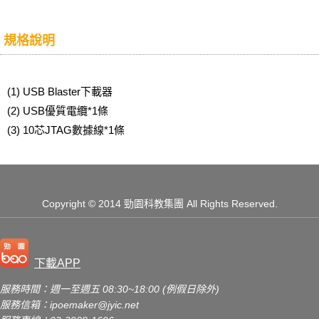
規格說明
(1) USB Blaster下載器
(2) USB優質電纜*1條
(3) 10芯JTAG數據線*1條
Copyright
© 2014 勁園科教集團
All Rights Reserved.
下載APP
服務時間：週一至週五 08:30~18:00 (例假日除外)
服務信箱：
ipoemaker@jyic.net