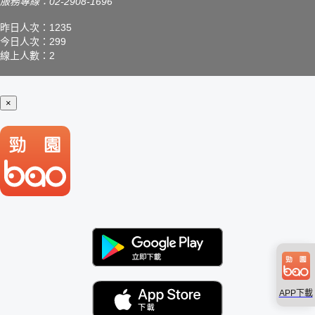
服務專線：02-2908-1696
昨日人次：1235
今日人次：299
線上人數：2
×
APP下載