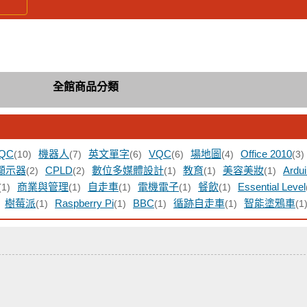
全館商品分類
QC
機器人
英文單字
VQC
場地圖
Office 2010
(10)
(7)
(6)
(6)
(4)
(3)
顯示器
CPLD
數位多媒體設計
教育
美容美妝
Ardu
(2)
(2)
(1)
(1)
(1)
商業與管理
自走車
電機電子
餐飲
Essential Level
(1)
(1)
(1)
(1)
(1)
樹莓派
Raspberry Pi
BBC
循跡自走車
智能塗鴉車
(1)
(1)
(1)
(1)
(1