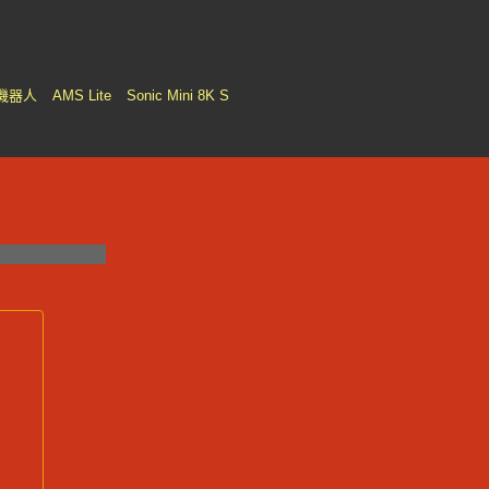
機器人
AMS Lite
Sonic Mini 8K S