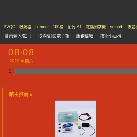
PVQC
吸錫器
bitracer
100格
拓竹 A1
電腦割字機
scratch
吸管
會員
登入
/註冊
取消/訂閱電子報
服務
信箱
技術小百科
08
08
/
2026 星期六
館主推薦 »