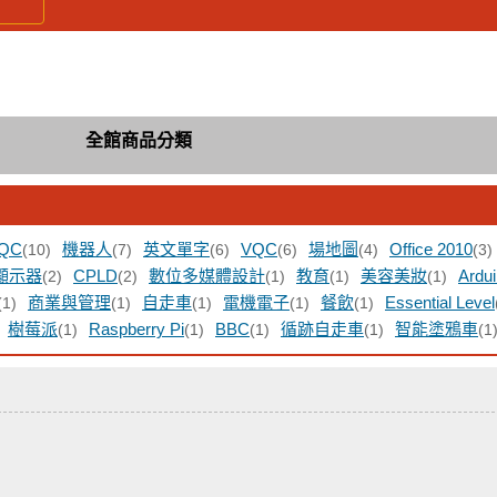
全館商品分類
QC
機器人
英文單字
VQC
場地圖
Office 2010
(10)
(7)
(6)
(6)
(4)
(3)
顯示器
CPLD
數位多媒體設計
教育
美容美妝
Ardu
(2)
(2)
(1)
(1)
(1)
商業與管理
自走車
電機電子
餐飲
Essential Level
(1)
(1)
(1)
(1)
(1)
樹莓派
Raspberry Pi
BBC
循跡自走車
智能塗鴉車
(1)
(1)
(1)
(1)
(1