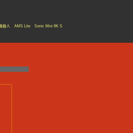
機器人
AMS Lite
Sonic Mini 8K S