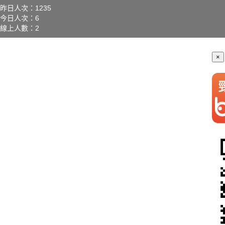
昨日人次：1235
今日人次：6
線上人數：2
×