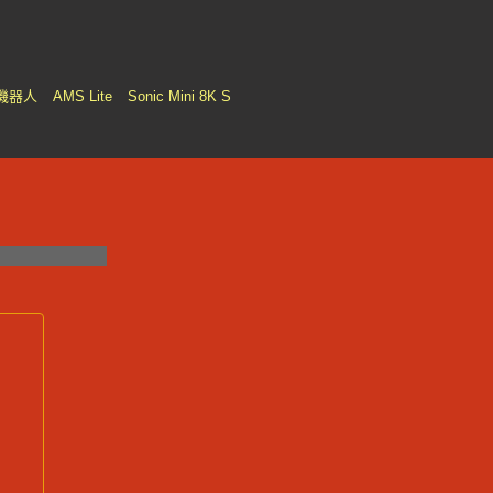
機器人
AMS Lite
Sonic Mini 8K S