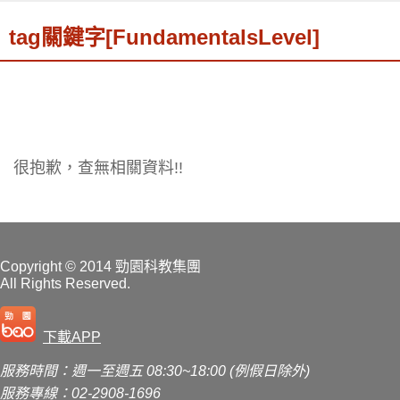
tag關鍵字[FundamentalsLevel]
很抱歉，查無相關資料!!
Copyright
© 2014 勁園科教集團
All Rights Reserved.
下載APP
服務時間：週一至週五 08:30~18:00 (例假日除外)
服務專線：02-2908-1696