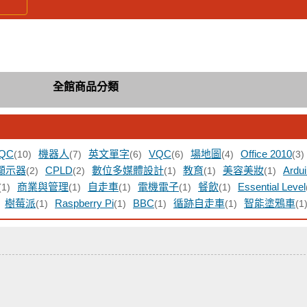
全館商品分類
QC
機器人
英文單字
VQC
場地圖
Office 2010
(10)
(7)
(6)
(6)
(4)
(3)
顯示器
CPLD
數位多媒體設計
教育
美容美妝
Ardu
(2)
(2)
(1)
(1)
(1)
商業與管理
自走車
電機電子
餐飲
Essential Level
(1)
(1)
(1)
(1)
(1)
樹莓派
Raspberry Pi
BBC
循跡自走車
智能塗鴉車
(1)
(1)
(1)
(1)
(1