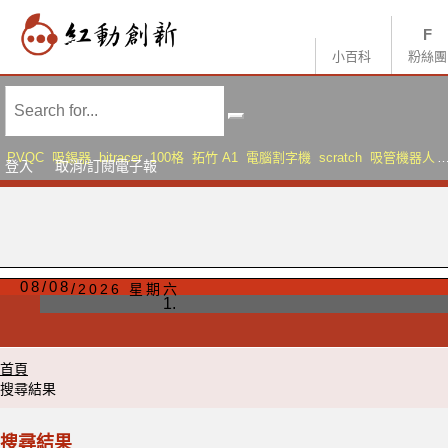
小百科
粉絲團
PVQC
吸錫器
bitracer
100格
拓竹 A1
電腦割字機
scratch
吸管機器人
登入
取消/訂閱電子報
AMS Lite
Sonic Mini 8K S
08
/
08
2026 星期六
首頁
搜尋結果
搜尋結果