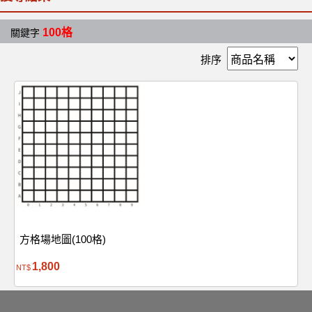
100格
關鍵字
排序
方格場地圖(100格)
1,800
NT$