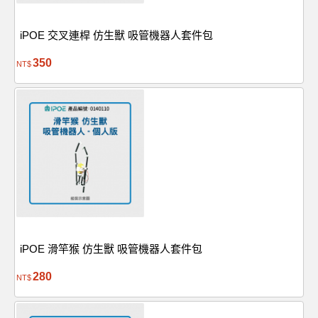
iPOE 交叉連桿 仿生獸 吸管機器人套件包
350
NT$
iPOE 滑竿猴 仿生獸 吸管機器人套件包
280
NT$