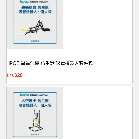
iPOE 蟲蟲危機 仿生獸 吸管機器人套件包
320
NT$