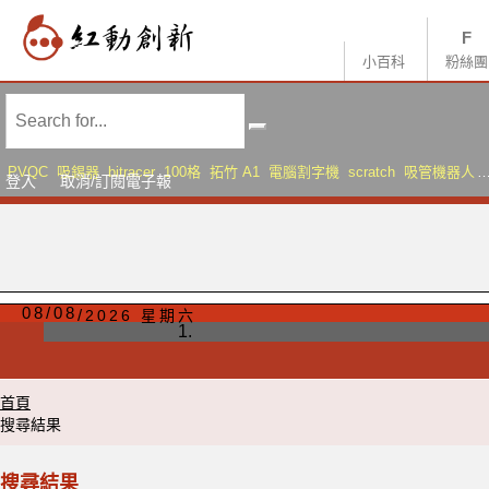
小百科
粉絲團
PVQC
吸錫器
bitracer
100格
拓竹 A1
電腦割字機
scratch
吸管機器人
登入
取消/訂閱電子報
AMS Lite
Sonic Mini 8K S
08
/
08
2026 星期六
首頁
搜尋結果
搜尋結果