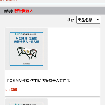
吸管機器人
關鍵字
排序
iPOE M型連桿 仿生獸 吸管機器人套件包
350
NT$